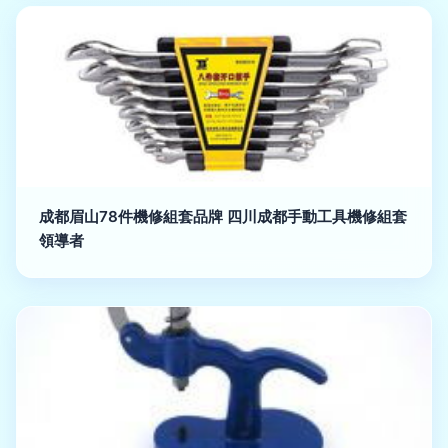
成都眉山78件機修組套品牌 四川成都手動工具機修組套
領導者