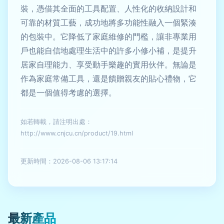
裝，憑借其全面的工具配置、人性化的收納設計和
可靠的材質工藝，成功地將多功能性融入一個緊湊
的包裝中。它降低了家庭維修的門檻，讓非專業用
戶也能自信地處理生活中的許多小修小補，是提升
居家自理能力、享受動手樂趣的實用伙伴。無論是
作為家庭常備工具，還是饋贈親友的貼心禮物，它
都是一個值得考慮的選擇。
如若轉載，請注明出處：
http://www.cnjcu.cn/product/19.html
更新時間：2026-08-06 13:17:14
最新產品