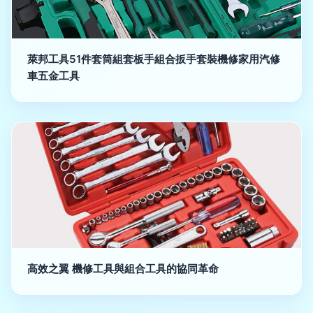
萊邦工具51件套筒組套板手組合扳手套裝機修家用汽修
車五金工具
高效之翼 機修工具與組合工具的協同革命