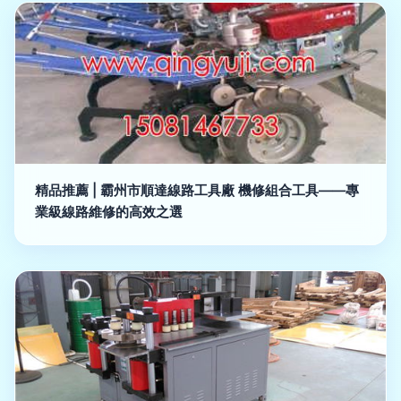
精品推薦 | 霸州市順達線路工具廠 機修組合工具——專
業級線路維修的高效之選