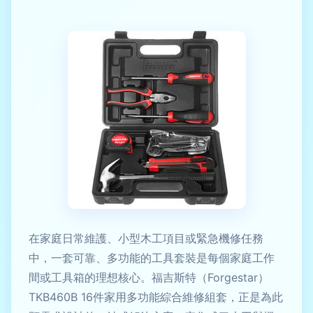
在家庭日常維護、小型木工項目或緊急機修任務
中，一套可靠、多功能的工具套裝是每個家庭工作
間或工具箱的理想核心。福吉斯特（Forgestar）
TKB460B 16件家用多功能綜合維修組套，正是為此