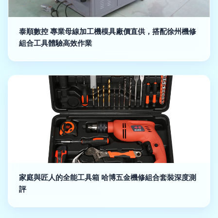
泰順數控 專業母線加工機模具廠價直供，搭配徐州機修
組合工具體驗高效作業
家庭與匠人的全能工具箱 哈博五金機修組合套裝深度測
評