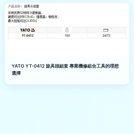
YATO YT-0412 旋具頭組套 專業機修組合工具的理想
選擇