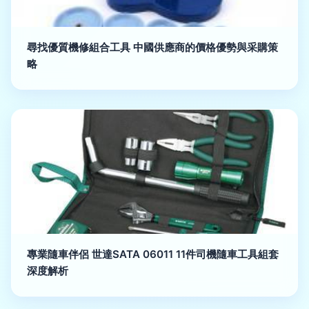
尋找優質機修組合工具 中國供應商的價格優勢與采購策
略
專業隨車伴侶 世達SATA 06011 11件司機隨車工具組套
深度解析