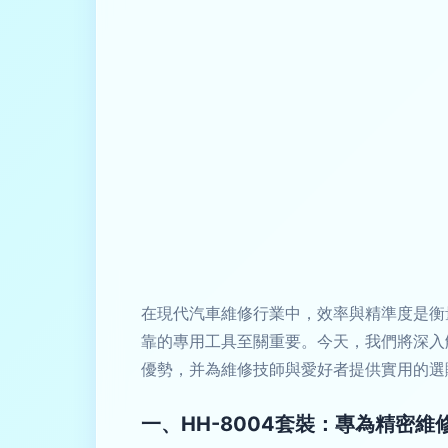
在現代汽車維修行業中，效率與精準度是衡
靠的專用工具至關重要。今天，我們將深入
優勢，并為維修技師與愛好者提供實用的選
一、HH-8004套裝：專為精密維