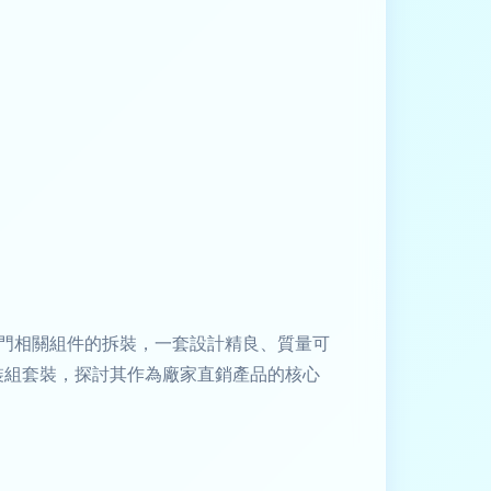
門相關組件的拆裝，一套設計精良、質量可
裝組套裝，探討其作為廠家直銷產品的核心