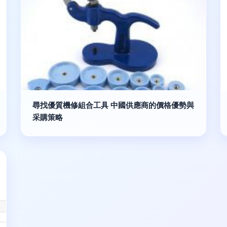
尋找優質機修組合工具 中國供應商的價格優勢與
采購策略