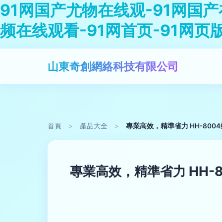
91网国产尤物在线观-91网国产
频在线观看-91网首页-91网页
山東奇創網絡科技有限公司
首頁
>
產品大全
>
專業高效，精準省力 HH-80
專業高效，精準省力 HH-