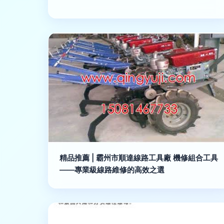
精品推薦 | 霸州市順達線路工具廠 機修組合工具
——專業級線路維修的高效之選