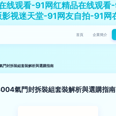
在线观看-91网红精品在线观看-9
版影视迷天堂-91网友自拍-91网
首頁
企業簡介
04氣門封拆裝組套裝解析與選購指南
8004氣門封拆裝組套裝解析與選購指南