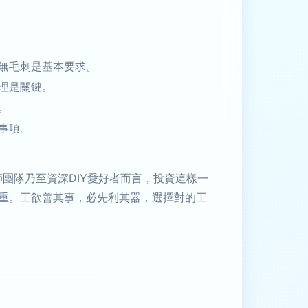
無毛刺是基本要求。
理是關鍵。
。
事項。
師團隊乃至資深DIY愛好者而言，投資這樣一
重。工欲善其事，必先利其器，選擇對的工