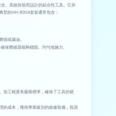
安全、高效拆裝而設計的綜合性工具。它并
的HH-8004套裝通常包含：
磨損或漏油。
，確保壓縮器能夠穩固、均勻地施力。
、加工精度有嚴格標準，確保了工具的硬
理的成本，獲得專業級別的維修裝備，投資