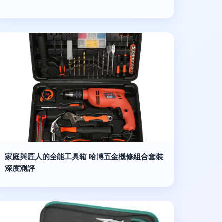
家庭與匠人的全能工具箱 哈博五金機修組合套裝
深度測評