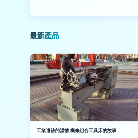
最新產品
工業遺跡的溫情 機修組合工具床的故事