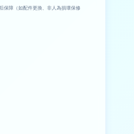
后保障（如配件更換、非人為損壞保修