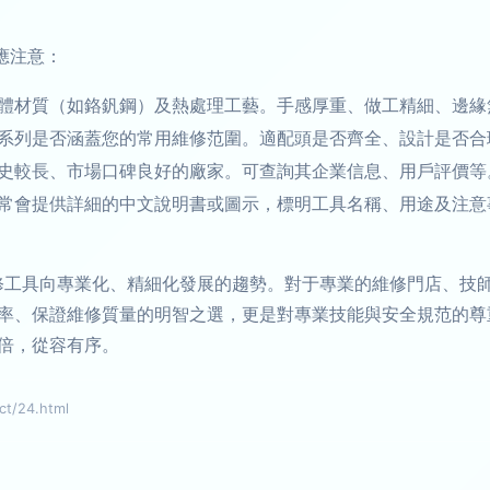
應注意：
體材質（如鉻釩鋼）及熱處理工藝。手感厚重、做工精細、邊緣
系列是否涵蓋您的常用維修范圍。適配頭是否齊全、設計是否合
史較長、市場口碑良好的廠家。可查詢其企業信息、用戶評價等
常會提供詳細的中文說明書或圖示，標明工具名稱、用途及注意
維修工具向專業化、精細化發展的趨勢。對于專業的維修門店、技
率、保證維修質量的明智之選，更是對專業技能與安全規范的尊
倍，從容有序。
/24.html