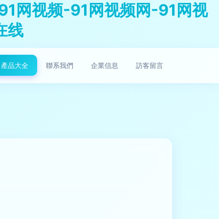
1网视频-91网视频网-91网视
在线
產品大全
聯系我們
企業信息
訪客留言